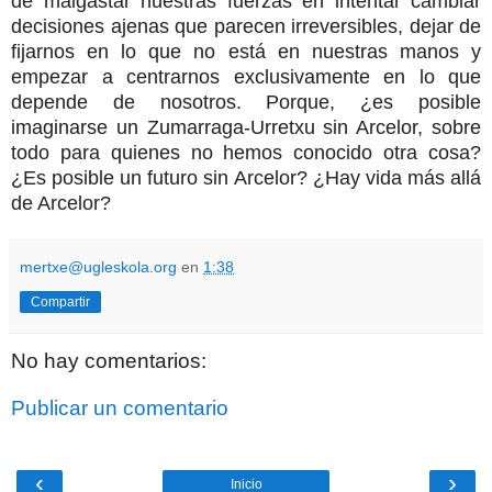
de malgastar nuestras fuerzas en intentar cambiar
decisiones ajenas que parecen irreversibles, dejar de
fijarnos en lo que no está en nuestras manos y
empezar a centrarnos exclusivamente en lo que
depende de nosotros. Porque, ¿es posible
imaginarse un Zumarraga-Urretxu sin Arcelor, sobre
todo para quienes no hemos conocido otra cosa?
¿Es posible un futuro sin Arcelor? ¿Hay vida más allá
de Arcelor?
mertxe@ugleskola.org
en
1:38
Compartir
No hay comentarios:
Publicar un comentario
‹
›
Inicio