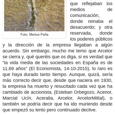
que reflejaban los
medios de
comunicación,
donde reinaba el
desacuerdo; y otra
reservada, donde
Foto: Mertxe Peña
los poderes públicos
y la dirección de la empresa llegaban a algún
acuerdo. Sin embargo, mucho me temo que Arcelor
se cierra y, qué queréis que os diga, si es verdad que
“la vida media de las sociedades en España es de
11,69 años” (El Economista, 14-10-2015), lo raro es
que haya durado tanto tiempo. Aunque, quizá, sería
más correcto decir que, desde que naciera en 1930,
la empresa ha muerto y resucitado cada vez que ha
cambiado de accionista, (Esteban Orbegozo, Acenor,
Marcial Ucín, Aceralia, Arcelor, ArcelorMittal), o
también se podría decir que ha ido muriendo desde
que empezó su lento pero continuado declive.