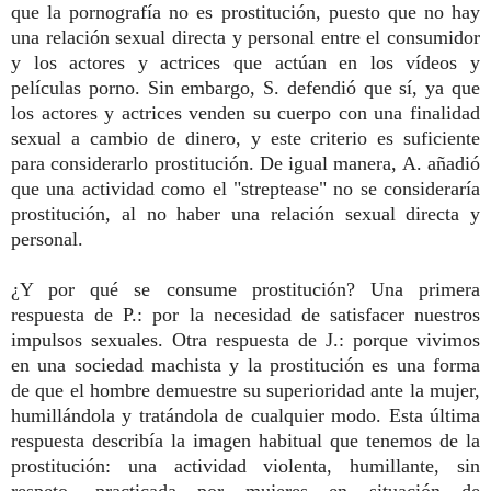
que la pornografía no es prostitución, puesto que no hay
una relación sexual directa y personal entre el consumidor
y los actores y actrices que actúan en los vídeos y
películas porno. Sin embargo, S. defendió que sí, ya que
los actores y actrices venden su cuerpo con una finalidad
sexual a cambio de dinero, y este criterio es suficiente
para considerarlo prostitución. De igual manera, A. añadió
que una actividad como el "streptease" no se consideraría
prostitución, al no haber una relación sexual directa y
personal.
¿Y por qué se consume prostitución? Una primera
respuesta de P.: por la necesidad de satisfacer nuestros
impulsos sexuales. Otra respuesta de J.: porque vivimos
en una sociedad machista y la prostitución es una forma
de que el hombre demuestre su superioridad ante la mujer,
humillándola y tratándola de cualquier modo. Esta última
respuesta describía la imagen habitual que tenemos de la
prostitución: una actividad violenta, humillante, sin
respeto, practicada por mujeres en situación de