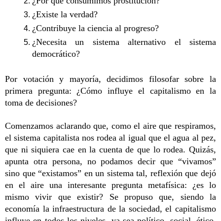
¿Por qué consumimos prostitución?
¿Existe la verdad?
¿Contribuye la ciencia al progreso?
¿Necesita un sistema alternativo el sistema 
democrático?
Por votación y mayoría, decidimos filosofar sobre la 
primera pregunta: ¿Cómo influye el capitalismo en la 
toma de decisiones?
Comenzamos aclarando que, como el aire que respiramos, 
el sistema capitalista nos rodea al igual que el agua al pez, 
que ni siquiera cae en la cuenta de que lo rodea. Quizás, 
apunta otra persona, no podamos decir que “vivamos” 
sino que “existamos” en un sistema tal, reflexión que dejó 
en el aire una interesante pregunta metafísica: ¿es lo 
mismo vivir que existir? Se propuso que, siendo la 
economía la infraestructura de la sociedad, el capitalismo 
influye en todos los niveles, ya sea político, social, ético, 