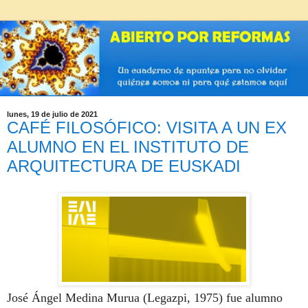
lunes, 19 de julio de 2021
CAFÉ FILOSÓFICO: VISITA A UN EX
ALUMNO EN EL INSTITUTO DE
ARQUITECTURA DE EUSKADI
J
osé Ángel Medina Murua (Legazpi, 1975) fue alumno