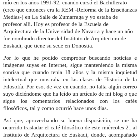
mío en los años 1991-92, cuando cursó el Bachillerato
(creo que entonces era la REM -Reforma de la Enseñanzas
Medias-) en La Salle de Zumarraga y yo estaba de
profesor allí.
Hoy es profesor de la Escuela de
Arquitectura de la Universidad de Navarra y hace un año
fue nombrado director del Instituto de Arquitectura de
Euskadi, que tiene su sede en Donostia.
Por lo que he podido comprobar buscando noticias e
imágenes suyas en Internet, sigue manteniendo la misma
sonrisa que cuando tenía 18 años y la misma inquietud
intelectual que mostraba en las clases de Historia de la
Filosofía. Por eso, de vez en cuando,
no falta algún correo
suyo diciéndome que ha leído un artículo de mi blog o que
sigue los comentarios relacionados con los cafés
filosóficos, tal y como ocurrió hace unos días.
Así que, aprovechando su buena disposición, se me ha
ocurrido trasladar el café filosófico de este miércoles 21 al
Instituto de Arquitectura de Euskadi, donde, acompañado