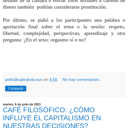
delante de la cámara o enviar fotos sexuales a cambio de
dinero también podrían considerarse prostitución.
Por último, se pidió a los participantes una palabra o
aportación final sobre el tema o la sesión: respeto,
libertad, complejidad, perspectivas, aprendizaje y otra
pregunta: ¿En el sexo: orgasmo sí o no?
pello@ugleskola.eus
en
4:50
No hay comentarios:
Compartir
martes, 6 de julio de 2021
CAFÉ FILOSÓFICO: ¿CÓMO
INFLUYE EL CAPITALISMO EN
NUESTRAS DECISIONES?