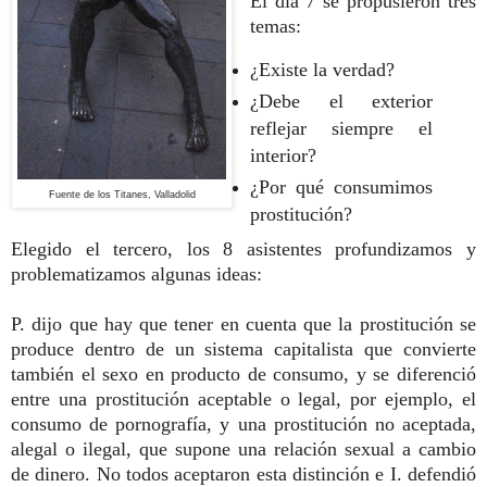
El día 7 se propusieron tres
temas:
¿Existe la verdad?
¿Debe el exterior
reflejar siempre el
interior?
¿Por qué consumimos
Fuente de los Titanes, Valladolid
prostitución?
Elegido el tercero, los 8 asistentes profundizamos y
problematizamos algunas ideas:
P. dijo que hay que tener en cuenta que la prostitución se
produce dentro de un sistema capitalista que convierte
también el sexo en producto de consumo, y se diferenció
entre una prostitución aceptable o legal, por ejemplo, el
consumo de pornografía, y una prostitución no aceptada,
alegal o ilegal, que supone una relación sexual a cambio
de dinero. No todos aceptaron esta distinción e I. defendió