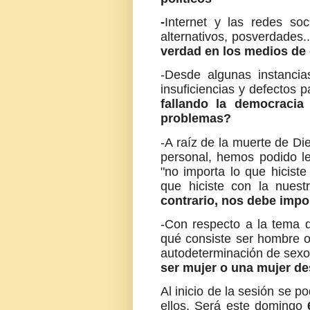
-
Internet y las redes soc
alternativos, posverdades.
verdad en los medios de
-Desde algunas instancia
insuficiencias y defectos 
fallando la democracia
problemas?
-A raíz de la muerte de D
personal, hemos podido l
"no importa lo que hiciste 
que hiciste con la nuestr
contrario, nos debe impo
-Con respecto a la tema d
qué consiste ser hombre 
autodeterminación de sex
ser mujer o una mujer de
Al inicio de la sesión se 
ellos. Será este domingo