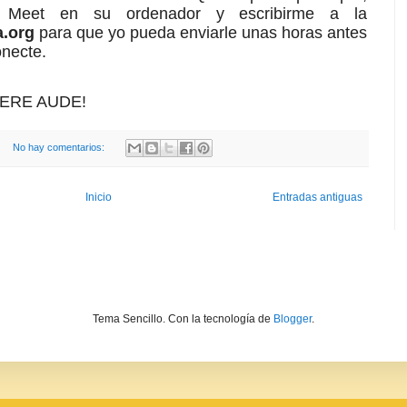
s Meet en su ordenador y escribirme a la
a.org
para que yo pueda enviarle unas horas antes
onecte.
APERE AUDE!
No hay comentarios:
Inicio
Entradas antiguas
Tema Sencillo. Con la tecnología de
Blogger
.