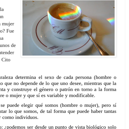
la
un
a mujer
lo? Fue
sa
gunos de
ntender
 Cito
turaleza determina el sexo de cada persona (hombre o
sto que no depende de lo que uno desee, mientras que la
nta y construye el género o patrón en torno a la forma
e o mujer y que sí es variable y modificable.
 se puede elegir qué somos (hombre o mujer), pero sí
tar lo que somos, de tal forma que puede haber tantas
r como individuos.
o
: ¿podemos ser desde un punto de vista biológico solo