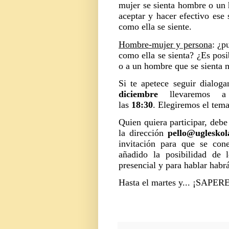
mujer se sienta hombre o un 
aceptar y hacer efectivo ese 
como ella se siente.
Hombre-mujer y persona
: ¿p
como ella se sienta? ¿Es posi
o a un hombre que se sienta 
Si te apetece seguir dialog
diciembre
llevaremos a 
las
18:30
. Elegiremos el tema
Quien quiera participar, deb
la dirección
pello@uglesko
invitación para que se con
añadido la posibilidad de l
presencial y para hablar habr
Hasta el martes y... ¡SAPE