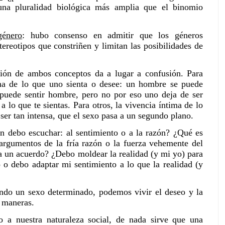
na pluralidad biológica más amplia que el binomio
género
: hubo consenso en admitir que los géneros
ereotipos que constriñen y limitan las posibilidades de
nción de ambos conceptos da a lugar a confusión. Para
ma de lo que uno sienta o desee: un hombre se puede
 puede sentir hombre, pero no por eso uno deja de ser
a lo que te sientas. Para otros, la vivencia íntima de lo
ser tan intensa, que el sexo pasa a un segundo plano.
én debo escuchar: al sentimiento o a la razón? ¿Qué es
argumentos de la fría razón o la fuerza vehemente del
 a un acuerdo? ¿Debo moldear la realidad (y mi yo) para
o o debo adaptar mi sentimiento a lo que la realidad (y
endo un sexo determinado, podemos vivir el deseo y la
 maneras.
o a nuestra naturaleza social, de nada sirve que una