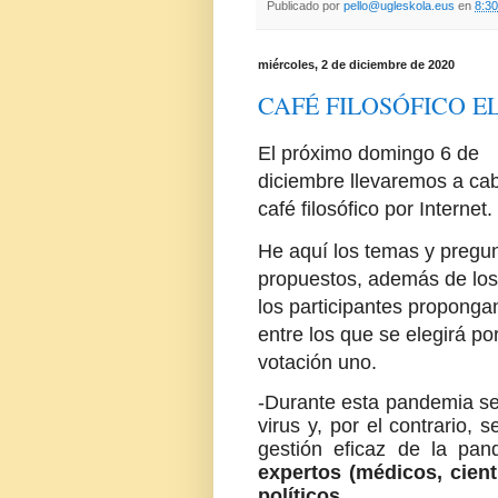
Publicado por
pello@ugleskola.eus
en
8:30
miércoles, 2 de diciembre de 2020
CAFÉ FILOSÓFICO E
El próximo domingo 6 de
diciembre llevaremos a ca
café filosófico por Internet.
He aquí los temas y pregu
propuestos, además de lo
los participantes proponga
entre los que se elegirá po
votación uno.
-Durante esta pandemia se 
virus y, por el contrario, 
gestión eficaz de la pan
expertos (médicos, cient
políticos