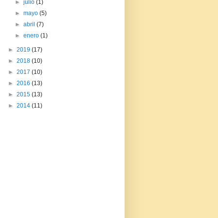
►
julio
(1)
►
mayo
(5)
►
abril
(7)
►
enero
(1)
►
2019
(17)
►
2018
(10)
►
2017
(10)
►
2016
(13)
►
2015
(13)
►
2014
(11)