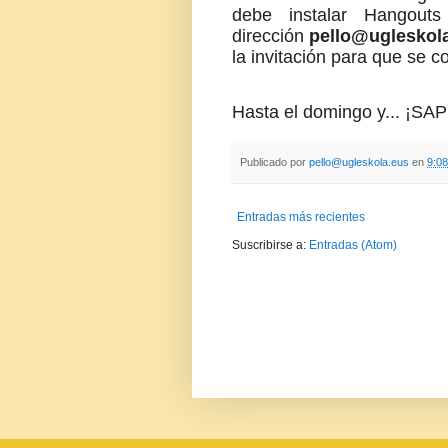
debe instalar Hangout
dirección
pello@ugleskol
la invitación para que se c
Hasta el domingo y... ¡S
Publicado por
pello@ugleskola.eus
en
9:08
Entradas más recientes
Suscribirse a:
Entradas (Atom)