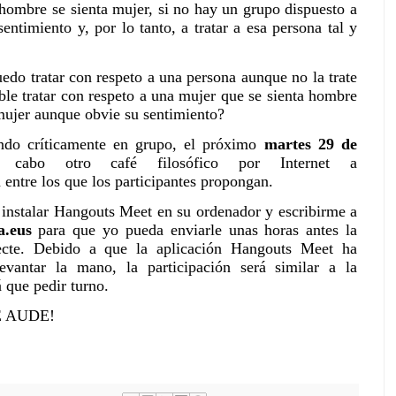
hombre se sienta mujer, si no hay un grupo dispuesto a
sentimiento y, por lo tanto, a tratar a esa persona tal y
uedo tratar con respeto a una persona aunque no la trate
ble tratar con respeto a una mujer que se sienta hombre
mujer aunque obvie su sentimiento?
ando críticamente en grupo, el próximo
martes 29 de
cabo otro café filosófico por Internet a
 entre los que los participantes propongan.
e instalar Hangouts Meet en su ordenador y escribirme a
la.eus
para que yo pueda enviarle unas horas antes la
ecte. Debido a que la aplicación Hangouts Meet ha
evantar la mano, la participación será similar a la
á que pedir turno.
RE AUDE!