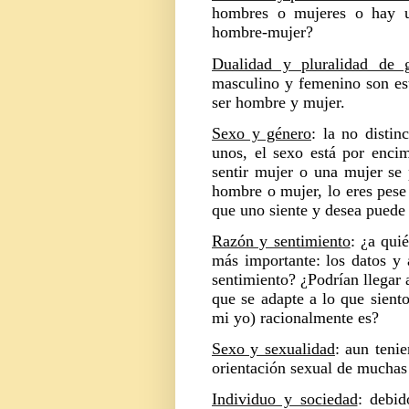
hombres o mujeres o hay u
hombre-mujer?
Dualidad y pluralidad de 
masculino y femenino son est
ser hombre y mujer.
Sexo y género
: la no disti
unos, el sexo está por enci
sentir mujer o una mujer se
hombre o mujer, lo eres pese 
que uno siente y desea puede 
Razón y sentimiento
: ¿a qui
más importante: los datos y 
sentimiento? ¿Podrían llegar
que se adapte a lo que sient
mi yo) racionalmente es?
Sexo y sexualidad
: aun teni
orientación sexual de muchas
Individuo y sociedad
: debid