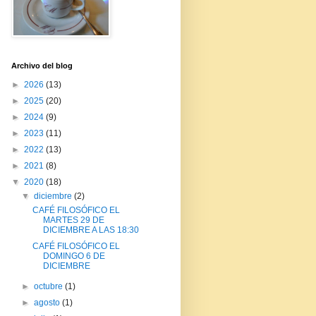
Archivo del blog
►
2026
(13)
►
2025
(20)
►
2024
(9)
►
2023
(11)
►
2022
(13)
►
2021
(8)
▼
2020
(18)
▼
diciembre
(2)
CAFÉ FILOSÓFICO EL
MARTES 29 DE
DICIEMBRE A LAS 18:30
CAFÉ FILOSÓFICO EL
DOMINGO 6 DE
DICIEMBRE
►
octubre
(1)
►
agosto
(1)