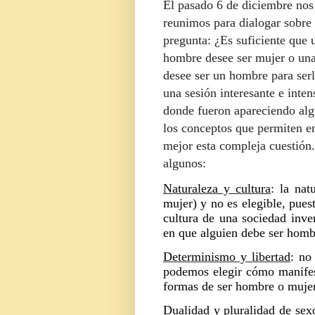
El pasado 6 de diciembre nos
reunimos para dialogar sobre 
pregunta: ¿Es suficiente que 
hombre desee ser mujer o un
desee ser un hombre para ser
una sesión interesante e inten
donde fueron apareciendo al
los conceptos que permiten e
mejor esta compleja cuestión.
algunos:
Naturaleza y cultura
: la na
mujer) y no es elegible, pue
cultura de una sociedad inve
en que alguien debe ser hombr
Determinismo y libertad
: no
podemos elegir cómo manifes
formas de ser hombre o muje
Dualidad y pluralidad de sex