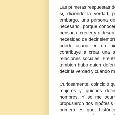
Las primeras respuestas d
si, diciendo la verdad, 
embargo, una persona def
necesario, porque conoce
pensar, a crecer y a desarr
necesidad de decir siempre
puede ocurrir en un juic
contribuye a crear una 
relaciones sociales. Frent
también hubo quien defend
decir la verdad y cuándo me
Curiosamente, coincidió q
mujeres y, quienes defe
hombres. Y se me ocurri
propusieron dos hipótesis 
primera es que, históri