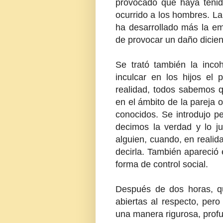
provocado que haya tenid
ocurrido a los hombres. La
ha desarrollado más la emp
de provocar un daño dicien
Se trató también la inc
inculcar en los hijos el 
realidad, todos sabemos q
en el ámbito de la pareja o
conocidos. Se introdujo p
decimos la verdad y lo j
alguien, cuando, en realid
decirla. También apareció 
forma de control social.
Después de dos horas, q
abiertas al respecto, per
una manera rigurosa, profu