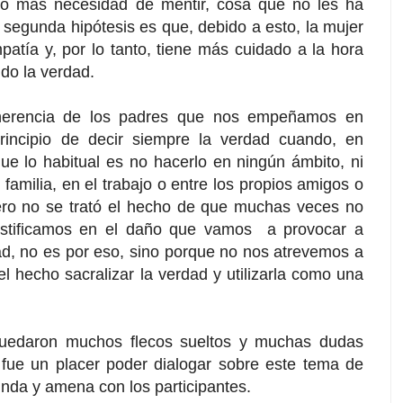
o más necesidad de mentir, cosa que no les ha
 segunda hipótesis es que, debido a esto, la mujer
atía y, por lo tanto, tiene más cuidado a la hora
do la verdad.
oherencia de los padres que nos empeñamos en
principio de decir siempre la verdad cuando, en
ue lo habitual es no hacerlo en ningún ámbito, ni
 familia, en el trabajo o entre los propios amigos o
ero no se trató el hecho de que muchas veces no
ustificamos en el daño que vamos a provocar a
ad, no es por eso, sino porque no nos atrevemos a
el hecho sacralizar la verdad y utilizarla como una
uedaron muchos flecos sueltos y muchas dudas
o fue un placer poder dialogar sobre este tema de
nda y amena con los participantes.