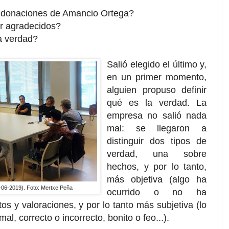
 donaciones de Amancio Ortega?
r agradecidos?
a verdad?
Salió elegido el último y,
en un primer momento,
alguien propuso definir
qué es la verdad. La
empresa no salió nada
mal: se llegaron a
distinguir dos tipos de
verdad, una sobre
hechos, y por lo tanto,
más objetiva (algo ha
4-06-2019). Foto: Mertxe Peña
ocurrido o no ha
tos y valoraciones, y por lo tanto más subjetiva (lo
l, correcto o incorrecto, bonito o feo...).