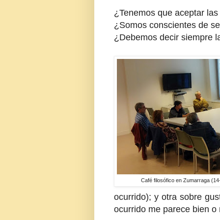
¿Tenemos que aceptar las
¿Somos conscientes de se
¿Debemos decir siempre l
Café filosófico en Zumarraga (1
ocurrido); y otra sobre gus
ocurrido me parece bien o ma