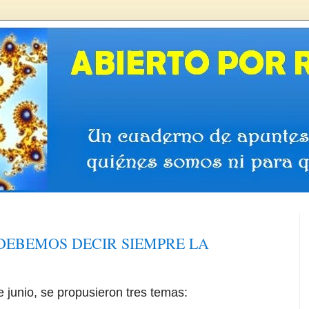
¿DEBEMOS DECIR SIEMPRE LA
e junio, se propusieron tres temas: