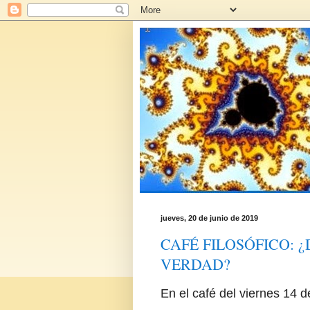
jueves, 20 de junio de 2019
CAFÉ FILOSÓFICO: 
VERDAD?
En el café del viernes 14 d