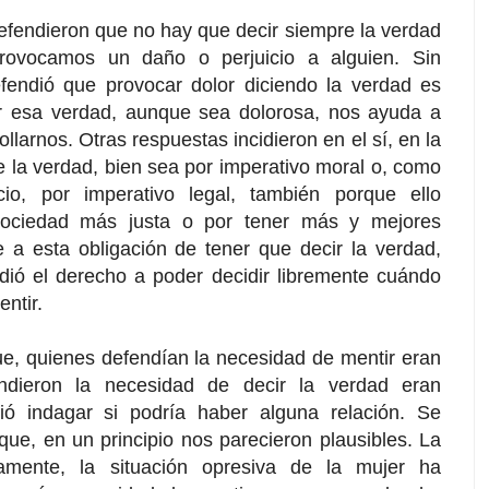
efendieron que no hay que decir siempre la verdad
provocamos un daño o perjuicio a alguien. Sin
endió que provocar dolor diciendo la verdad es
r esa verdad, aunque sea dolorosa, nos ayuda a
ollarnos. Otras respuestas incidieron en el sí, en la
 la verdad, bien sea por imperativo moral o, como
io, por imperativo legal, también porque ello
sociedad más justa o por tener más y mejores
e a esta obligación de tener que decir la verdad,
ió el derecho a poder decidir libremente cuándo
ntir.
ue, quienes defendían la necesidad de mentir eran
ndieron la necesidad de decir la verdad eran
ó indagar si podría haber alguna relación. Se
que, en un principio nos parecieron plausibles. La
camente, la situación opresiva de la mujer ha