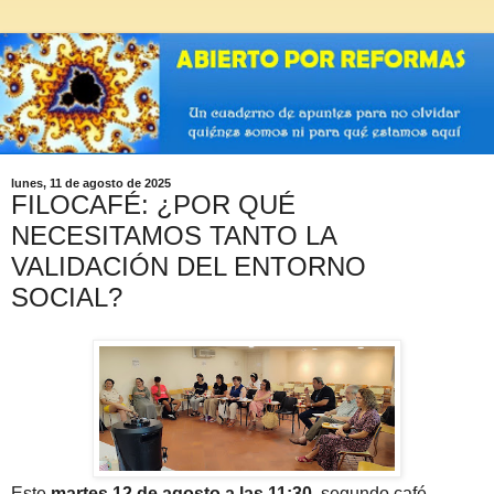
lunes, 11 de agosto de 2025
FILOCAFÉ: ¿POR QUÉ
NECESITAMOS TANTO LA
VALIDACIÓN DEL ENTORNO
SOCIAL?
Este
martes 12 de agosto a las 11:30,
segundo café