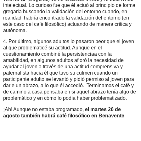
intelectual. Lo curioso fue que él actuó al principio de forma
gregaria buscando la validación del entorno cuando, en
realidad, habría encontrado la validación del entorno (en
este caso del café filosófico) actuando de manera crítica y
autónoma.
4. Por último, algunos adultos lo pasaron peor que el joven
al que problematicé su actitud. Aunque en el
cuestionamiento combiné la persistenciaa con la
amabilidad, en algunos adultos afloró la necesidad de
ayudar al joven a través de una actitud comprensiva y
paternalista hacia él que tuvo su culmen cuando un
participante adulto se levantó y pidió permiso al joven para
darle un abrazo, a lo que él accedió. Terminamos el café y
de camino a casa pensaba en si aquel abrazo tenía algo de
problemático y en cómo lo podía haber problematizado.
¡Ah! Aunque no estaba programado,
el martes 26 de
agosto también habrá café filosófico en Benavente
.