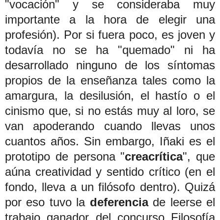
"vocación" y se consideraba muy
importante a la hora de elegir una
profesión). Por si fuera poco, es joven y
todavía no se ha "quemado" ni ha
desarrollado ninguno de los síntomas
propios de la enseñanza tales como la
amargura, la desilusión, el hastío o el
cinismo que, si no estás muy al loro, se
van apoderando cuando llevas unos
cuantos años. Sin embargo, Iñaki es el
prototipo de persona "
creacrítica
", que
aúna creatividad y sentido crítico (en el
fondo, lleva a un filósofo dentro). Quizá
por eso tuvo la
deferencia
de leerse el
trabajo ganador del concurso Filosofía