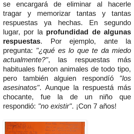
se encargará de eliminar al hacerle
tragar y memorizar tantas y tantas
respuestas ya hechas. En segundo
lugar, por la
profundidad de algunas
respuestas
. Por ejemplo, ante la
pregunta:
"¿qué es lo que te da miedo
actualmente?"
, las respuestas más
habituales fueron animales de todo tipo,
pero también alguien respondíó
"los
asesinatos"
. Aunque la respuestá más
chocante, fue la de un niño que
respondió:
"no existir"
. ¡Con 7 años!