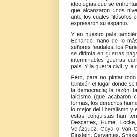
ideologías que se enfrent
que alcanzaron unos nive
ante los cuales filósofos 
expresaron su espanto.
Y en nuestro país también
Echando mano de lo más c
señores feudales, los Par
se dirimía en guerras paga
interminables guerras car
país. Y la guerra civil, y la
Pero, para no pintar todo
también el lugar donde se 
la democracia; la razón, la 
laicismo (que acabaron c
formas, los derechos huma
lo mejor del liberalismo y
estas conquistas han teni
Descartes, Hume, Locke,
Velázquez, Goya o Van Go
Einstein, Cervantes, Shake