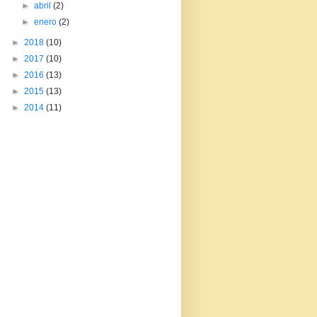
►
abril
(2)
►
enero
(2)
►
2018
(10)
►
2017
(10)
►
2016
(13)
►
2015
(13)
►
2014
(11)