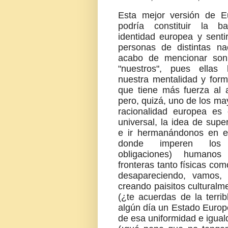
Esta mejor versión de E
podría constituir la 
identidad europea y sent
personas de distintas na
acabo de mencionar son
"nuestros", pues ellas 
nuestra mentalidad y for
que tiene más fuerza al 
pero, quizá, uno de los ma
racionalidad europea es 
universal, la idea de supe
e ir hermanándonos en e
donde imperen los
obligaciones) humano
fronteras tanto físicas co
desapareciendo, vamos, 
creando paisitos cultura
(¿te acuerdas de la terri
algún día un Estado Europ
de esa uniformidad e igual