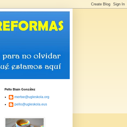
Pello Biain González
mertxe@ugleskola.org
pello@ugleskola.eus