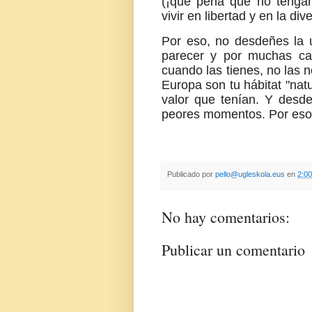
(¡qué pena que no tengam
vivir en libertad y en la di
Por eso, no desdeñes la 
parecer y por muchas ca
cuando las tienes, no las n
Europa son tu hábitat "nat
valor que tenían. Y desd
peores momentos. Por eso, 
Publicado por
pello@ugleskola.eus
en
2:00
No hay comentarios:
Publicar un comentario