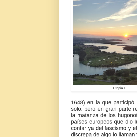
Utopía I
1648) en la que participó
solo, pero en gran parte r
la matanza de los hugonot
países europeos que dio l
contar ya del fascismo y e
discrepa de algo lo llaman 