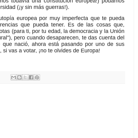
os todavía una constitución europea!) podamos
versidad (¡y sin más guerras!).
utopía europea por muy imperfecta que te pueda
rencias que pueda tener. Es de las cosas que,
otas (para ti, por tu edad, la democracia y la Unión
ural"), pero cuando desaparecen, te das cuenta del
e que nació, ahora está pasando por uno de sus
si vas a votar, ¡no te olvides de Europa!