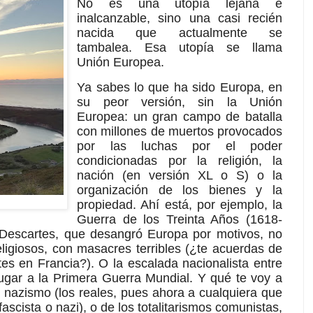
No es una utopía lejana e
inalcanzable, sino una casi recién
nacida que actualmente se
tambalea. Esa utopía se llama
Unión Europea.
Ya sabes lo que ha sido Europa, en
su peor versión, sin la Unión
Europea: un gran campo de batalla
con millones de muertos provocados
por las luchas por el poder
condicionadas por la religión, la
nación (en versión XL o S) o la
organización de los bienes y la
propiedad. Ahí está, por ejemplo, la
Guerra de los Treinta Años (1618-
 Descartes, que desangró Europa por motivos, no
eligiosos, con masacres terribles (¿te acuerdas de
es en Francia?). O la escalada nacionalista entre
ugar a la Primera Guerra Mundial. Y qué te voy a
l nazismo (los reales, pues ahora a cualquiera que
fascista o nazi), o de los totalitarismos comunistas,