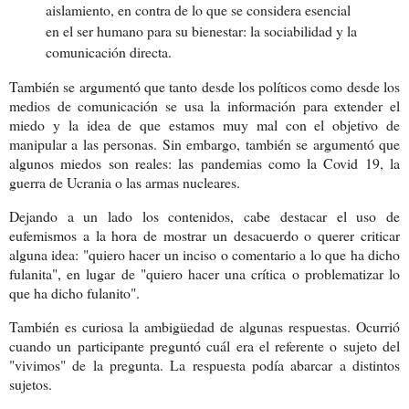
aislamiento, en contra de lo que se considera esencial
en el ser humano para su bienestar: la sociabilidad y la
comunicación directa.
También se argumentó que tanto desde los políticos como desde los
medios de comunicación se usa la información para extender el
miedo y la idea de que estamos muy mal con el objetivo de
manipular a las personas. Sin embargo, también se argumentó que
algunos miedos son reales: las pandemias como la Covid 19, la
guerra de Ucrania o las armas nucleares.
Dejando a un lado los contenidos, cabe destacar el uso de
eufemismos a la hora de mostrar un desacuerdo o querer criticar
alguna idea: "quiero hacer un inciso o comentario a lo que ha dicho
fulanita", en lugar de "quiero hacer una crítica o problematizar lo
que ha dicho fulanito".
También es curiosa la ambigüedad de algunas respuestas. Ocurrió
cuando un participante preguntó cuál era el referente o sujeto del
"vivimos" de la pregunta. La respuesta podía abarcar a distintos
sujetos.