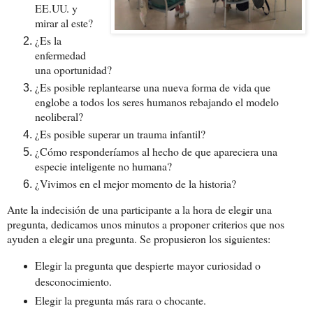
EE.UU. y
mirar al este?
¿Es la
enfermedad
una oportunidad?
¿Es posible replantearse una nueva forma de vida que
englobe a todos los seres humanos rebajando el modelo
neoliberal?
¿Es posible superar un trauma infantil?
¿Cómo responderíamos al hecho de que apareciera una
especie inteligente no humana?
¿Vivimos en el mejor momento de la historia?
Ante la indecisión de una participante a la hora de elegir una
pregunta, dedicamos unos minutos a proponer criterios que nos
ayuden a elegir una pregunta. Se propusieron los siguientes:
Elegir la pregunta que despierte mayor curiosidad o
desconocimiento.
Elegir la pregunta más rara o chocante.