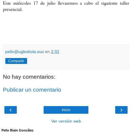
Este miércoles 17 de julio llevaremos a cabo el siguiente taller
presencial.
pello@ugleskola.eus
en
2:32
Compartir
No hay comentarios:
Publicar un comentario
‹
›
Inicio
Ver versión web
Pello Biain González