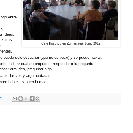
logo entre
ca
s ideas,
izarlas.
Café filosófico en Zumarraga. Junio 2019
a
stentes.
 se puede solo escuchar (que no es poco) y se puede hablar.
ebe indicar cuál su propósito: responder a la pregunta,
ebatir otra idea, preguntar algo...
laras, breves y argumentadas.
para beber... y buen humor.
12