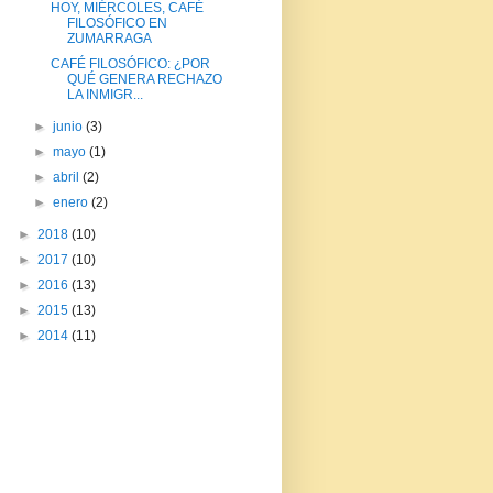
HOY, MIÉRCOLES, CAFÉ
FILOSÓFICO EN
ZUMARRAGA
CAFÉ FILOSÓFICO: ¿POR
QUÉ GENERA RECHAZO
LA INMIGR...
►
junio
(3)
►
mayo
(1)
►
abril
(2)
►
enero
(2)
►
2018
(10)
►
2017
(10)
►
2016
(13)
►
2015
(13)
►
2014
(11)