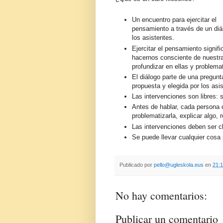
Un encuentro para ejercitar el
pensamiento a través de un diá
los asistentes.
Ejercitar el pensamiento signifi
hacernos consciente de nuestra
profundizar en ellas y problemat
El diálogo parte de una pregunt
propuesta y elegida por los asi
Las intervenciones son libres:
Antes de hablar, cada persona d
problematizarla, explicar algo, r
Las intervenciones deben ser c
Se puede llevar cualquier cosa 
Publicado por
pello@ugleskola.eus
en
21:
No hay comentarios:
Publicar un comentario