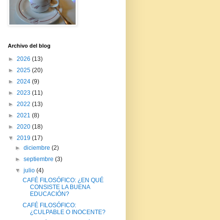
Archivo del blog
►
2026
(13)
►
2025
(20)
►
2024
(9)
►
2023
(11)
►
2022
(13)
►
2021
(8)
►
2020
(18)
▼
2019
(17)
►
diciembre
(2)
►
septiembre
(3)
▼
julio
(4)
CAFÉ FILOSÓFICO: ¿EN QUÉ
CONSISTE LA BUENA
EDUCACIÓN?
CAFÉ FILOSÓFICO:
¿CULPABLE O INOCENTE?