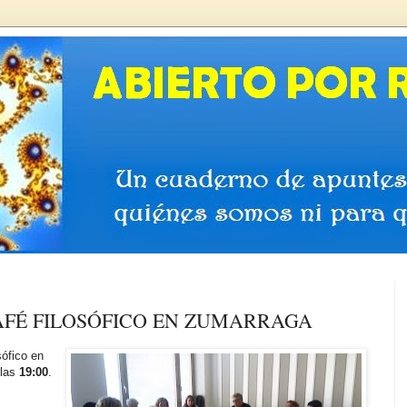
CAFÉ FILOSÓFICO EN ZUMARRAGA
sófico en
 las
19:00
.