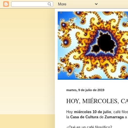
martes, 9 de julio de 2019
HOY, MIÉRCOLES, 
Hoy
miércoles 10 de julio
, café filo
la
Casa de Cultura
de
Zumarraga
a
¿Qué es un café filosófico?